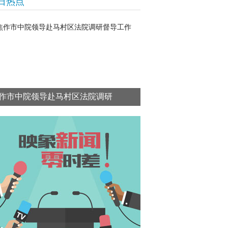
日热点
作市中院领导赴马村区法院调研