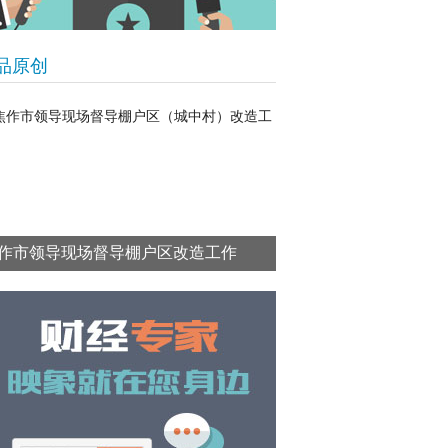
品原创
作市领导现场督导棚户区改造工作