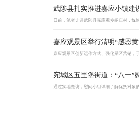
武陟县扎实推进嘉应小镇建
日前，笔者走进武陟县嘉应观乡杨庄村，恍惚
嘉应观景区举行清明“感恩黄
嘉应观景区创新运作方式、强化景区营销，于4月
宛城区五里堡街道：“八一”
通过实地走访，慰问小组详细了解优抚对象的