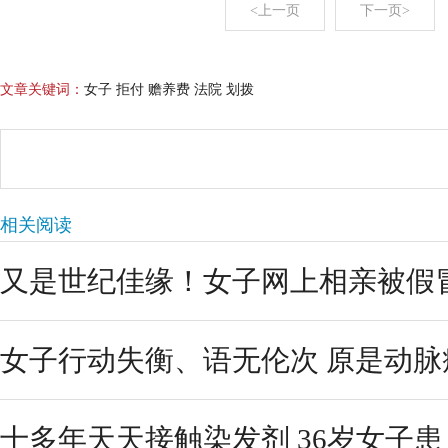
<上一页
下一页>
文章关键词：
女子 拒付 赡养费 法院 划拨
相关阅读
又是世纪佳缘！女子网上相亲被假冒警
女子行动失衡、语无伦次 原是动脉
十多年天天接触染发剂 36岁女子