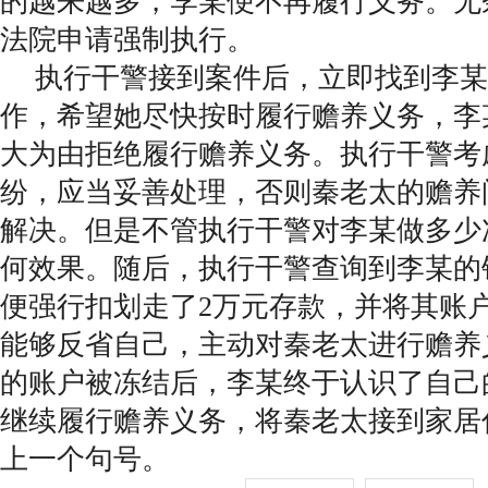
的越来越多，李某便不再履行义务。无
法院申请强制执行。
执行干警接到案件后，立即找到李某
作，希望她尽快按时履行赡养义务，李
大为由拒绝履行赡养义务。执行干警考
纷，应当妥善处理，否则秦老太的赡养
解决。但是不管执行干警对李某做多少
何效果。随后，执行干警查询到李某的
便强行扣划走了2万元存款，并将其账
能够反省自己，主动对秦老太进行赡养
的账户被冻结后，李某终于认识了自己
继续履行赡养义务，将秦老太接到家居
上一个句号。