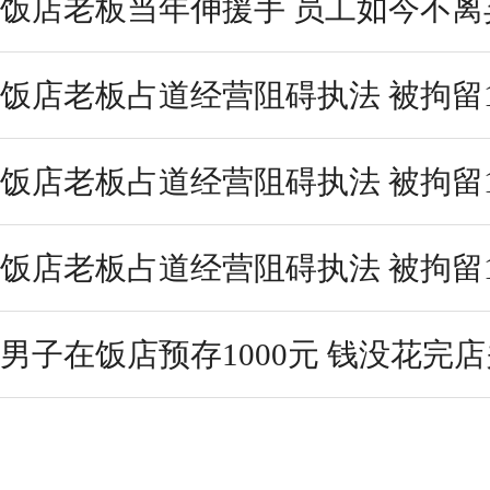
饭店老板当年伸援手 员工如今不离
饭店老板占道经营阻碍执法 被拘留
饭店老板占道经营阻碍执法 被拘留
饭店老板占道经营阻碍执法 被拘留
男子在饭店预存1000元 钱没花完