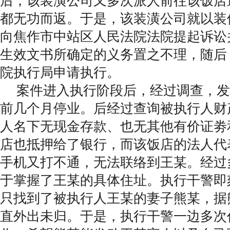
后，该装潢公司又多次派人前往该饭店
都无功而返。于是，该装潢公司就以装
向焦作市中站区人民法院法院提起诉讼
生效文书所确定的义务置之不理，随后
院执行局申请执行。
案件进入执行阶段后，经过调查，发
前几个月停业。后经过查询被执行人财
人名下无现金存款、也无其他有价证劵
店也抵押给了银行，而该饭店的法人代
手机又打不通，无法联络到王某。经过
于掌握了王某的具体住址。执行干警即
只找到了被执行人王某的妻子熊某，据
直外出未归。于是，执行干警一边多次