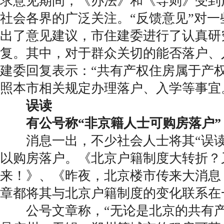
求意见期间，《办法》和《导则》受到
社会各界的广泛关注。“反馈意见”对
出了意见建议，市住建委进行了认真研
复。其中，对于群众关切的能否落户、
建委回复表示：“共有产权住房属于产
照本市相关规定办理落户、入学等事宜
误读
有公号称“非京籍人士可购房落户”
消息一出，不少社会人士将其“误读
以购房落户。《北京户籍制度大转折？
来！》、《昨夜，北京楼市传来大消息
章都将其与北京户籍制度的变化联系在
公号文章称，“无论是北京的共有产