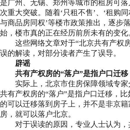
是广州、无锡、郑州等城市的租房可落
次重大突破。随着‘只租不售’、‘租购同
与商品房同权’等楼市政策推出，逐步落地
始，楼市真的正在经历前所未有的变化
这些网络文章对于“北京共有产权房
误的解读，对部分读者产生了误导。
辟谣
共有产权房的“落户”是指户口迁移
实际上，北京市住房保障领域专家
共有产权房的“落户”是指户口迁移，
的可以迁移落到房子上，并不是非京籍
房，就可以落户北京。
对于误读的原因，专业人士认为，