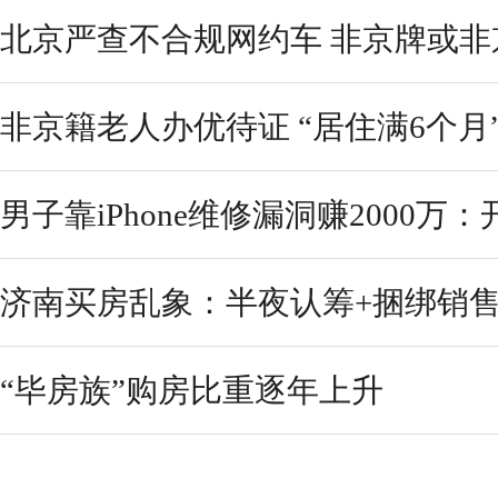
北京严查不合规网约车 非京牌或非
非京籍老人办优待证 “居住满6个月
男子靠iPhone维修漏洞赚2000万：
济南买房乱象：半夜认筹+捆绑销售
“毕房族”购房比重逐年上升