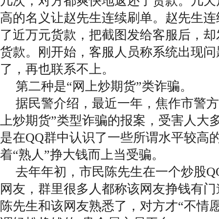
几次，对方都爽快地返还了货款。几天
高的名义让赵先生连续刷单。赵先生连
了近万元货款，把截图发给客服后，却
货款。刚开始，客服人员称系统出现问
了，再也联系不上。
第二种是“网上炒期货”类诈骗。
据民警介绍，最近一年，焦作市警方
上炒期货”类型诈骗的报案，受害人大
是在QQ群中认识了一些所谓水平较高的
着“熟人”挣大钱而上当受骗。
去年年初，市民陈先生在一个炒股Q
网友，群里很多人都称该网友挣钱有门
陈先生和该网友熟悉了，对方才“不情