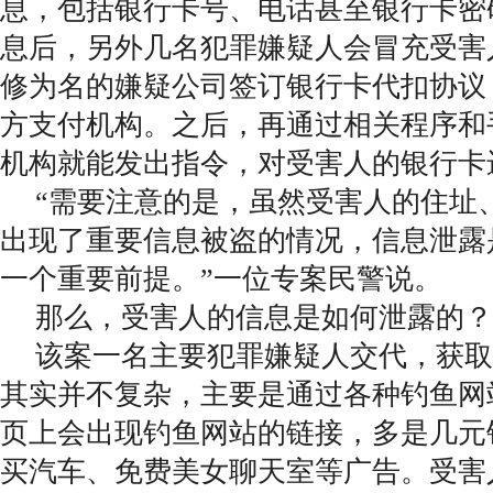
息，包括银行卡号、电话甚至银行卡密
息后，另外几名犯罪嫌疑人会冒充受害
修为名的嫌疑公司签订银行卡代扣协议
方支付机构。之后，再通过相关程序和
机构就能发出指令，对受害人的银行卡
“需要注意的是，虽然受害人的住址
出现了重要信息被盗的情况，信息泄露
一个重要前提。”一位专案民警说。
那么，受害人的信息是如何泄露的？
该案一名主要犯罪嫌疑人交代，获取
其实并不复杂，主要是通过各种钓鱼网
页上会出现钓鱼网站的链接，多是几元
买汽车、免费美女聊天室等广告。受害