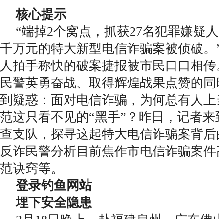
核心提示
“端掉2个窝点，抓获27名犯罪嫌疑
千万元的特大新型电信诈骗案被侦破。
人拍手称快的破案捷报被市民口口相传
民警英勇奋战、取得辉煌战果点赞的同
到疑惑：面对电信诈骗，为何总有人上
范这只看不见的“黑手”？昨日，记者
查支队，探寻这起特大电信诈骗案背后
反诈民警分析目前焦作市电信诈骗案件
范诀窍等。
登录钓鱼网站
埋下安全隐患