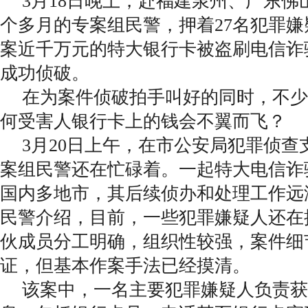
3月18日晚上，赴福建泉州、广东佛
个多月的专案组民警，押着27名犯罪
案近千万元的特大银行卡被盗刷电信诈
成功侦破。
在为案件侦破拍手叫好的同时，不少
何受害人银行卡上的钱会不翼而飞？
3月20日上午，在市公安局犯罪侦查
案组民警还在忙碌着。一起特大电信诈
国内多地市，其后续侦办和处理工作远
民警介绍，目前，一些犯罪嫌疑人还在
伙成员分工明确，组织性较强，案件细
证，但基本作案手法已经摸清。
该案中，一名主要犯罪嫌疑人负责获