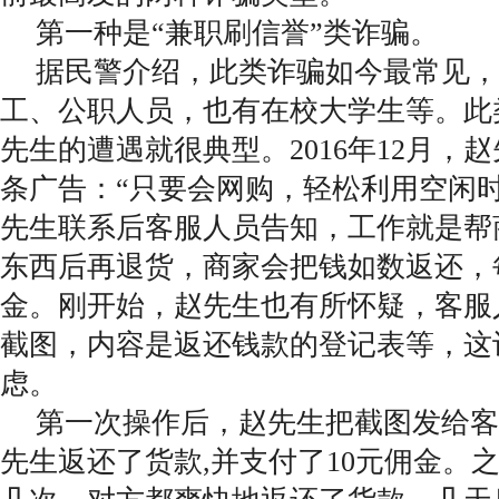
第一种是“兼职刷信誉”类诈骗。
据民警介绍，此类诈骗如今最常见，
工、公职人员，也有在校大学生等。此
先生的遭遇就很典型。2016年12月，
条广告：“只要会网购，轻松利用空闲
先生联系后客服人员告知，工作就是帮
东西后再退货，商家会把钱如数返还，
金。刚开始，赵先生也有所怀疑，客服
截图，内容是返还钱款的登记表等，这
虑。
第一次操作后，赵先生把截图发给客
先生返还了货款,并支付了10元佣金。