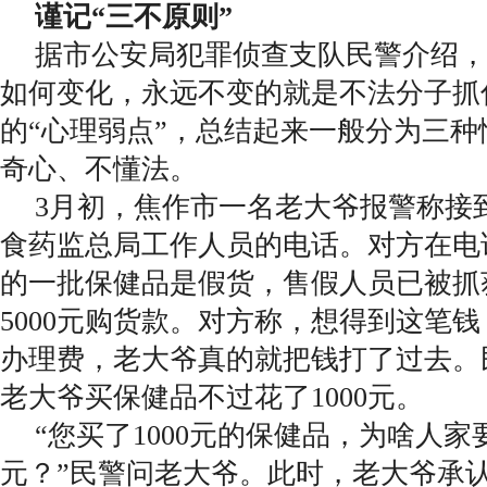
谨记“三不原则”
据市公安局犯罪侦查支队民警介绍，
如何变化，永远不变的就是不法分子抓
的“心理弱点”，总结起来一般分为三
奇心、不懂法。
3月初，焦作市一名老大爷报警称接
食药监总局工作人员的电话。对方在电
的一批保健品是假货，售假人员已被抓
5000元购货款。对方称，想得到这笔钱
办理费，老大爷真的就把钱打了过去。
老大爷买保健品不过花了1000元。
“您买了1000元的保健品，为啥人家要
元？”民警问老大爷。此时，老大爷承