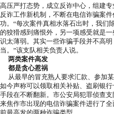
高压严打态势，成立反诈中心，组建专
反诈工作新机制，不断在电信诈骗案件
功。“每次案件真相水落石出时，我们
的狡猾感到痛恨外，另一项感受就是一
识太薄弱。其实一些诈骗手段并不高明
当。”该支队相关负责人说。
两类案件高发
都是贪心惹祸
从最早的冒充熟人要求汇款、参加某
如今声称可以领取相关补贴、盗刷银行
手段在不断翻新。市公安局犯罪侦查支
来焦作市出现的电信诈骗案件进行了全
前最高发的两种诈骗类型。