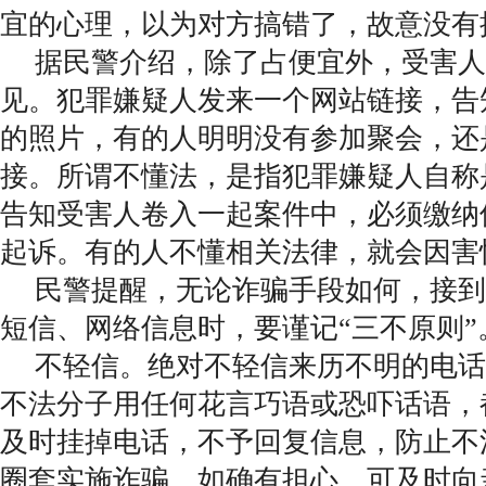
宜的心理，以为对方搞错了，故意没有
据民警介绍，除了占便宜外，受害人
见。犯罪嫌疑人发来一个网站链接，告
的照片，有的人明明没有参加聚会，还
接。所谓不懂法，是指犯罪嫌疑人自称
告知受害人卷入一起案件中，必须缴纳
起诉。有的人不懂相关法律，就会因害
民警提醒，无论诈骗手段如何，接到
短信、网络信息时，要谨记“三不原则”
不轻信。绝对不轻信来历不明的电话
不法分子用任何花言巧语或恐吓话语，
及时挂掉电话，不予回复信息，防止不
圈套实施诈骗。如确有担心，可及时向