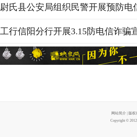
尉氏县公安局组织民警开展预防电
工行信阳分行开展3.15防电信诈骗
网站简介
|
版权
Copyright © 2012 