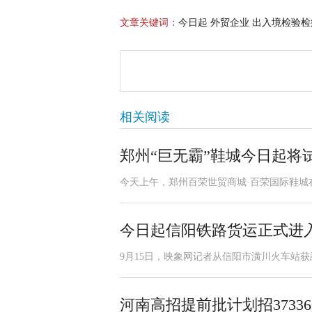
文章关键词：
今日起 外贸企业 出入境检验检
相关阅读
郑州“巨无霸”鞋城今日起将
今天上午，郑州百荣世贸商城·百荣国际鞋城
今日起信阳铁路货运正式进入
9月15日，映象网记者从信阳市潢川火车站获
河南高招提前批计划招3733