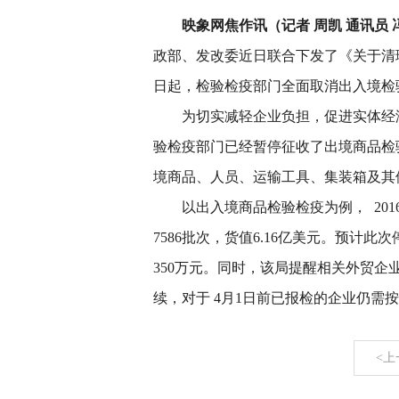
映象网焦作讯（记者 周凯 通讯员 
政部、发改委近日联合下发了《关于清
日起，检验检疫部门全面取消出入境检
为切实减轻企业负担，促进实体经济
验检疫部门已经暂停征收了出境商品检
境商品、人员、运输工具、集装箱及其
以出入境商品检验检疫为例， 20
7586批次，货值6.16亿美元。预计
350万元。同时，该局提醒相关外贸
续，对于 4月1日前已报检的企业仍需
<上