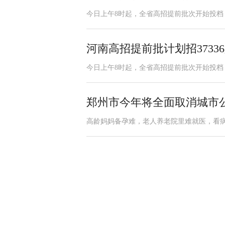
今日上午8时起，全省高招提前批次开始投档
河南高招提前批计划招3733
今日上午8时起，全省高招提前批次开始投档
郑州市今年将全面取消城市
高龄妈妈备孕难，老人养老院里难就医，看